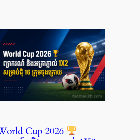
World Cup 2026