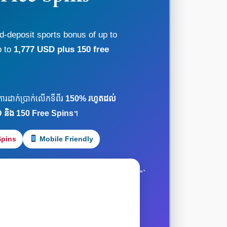
d-deposit sports bonus of up to
p to
1,777 USD plus 150 free
ការដាក់ប្រាក់លើកទីពីរ
150% រហូតដល់
 និង 150 Free Spins
។
Spins
Mobile Friendly
“`