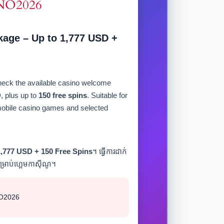
O2026
age – Up to 1,777 USD +
heck the available casino welcome
D
, plus up to
150 free spins
. Suitable for
 mobile casino games and selected
1,777 USD + 150 Free Spins
។ ធ្វើការដាក់
្រាប់ហ្គេមកាស៊ីណូ។
O2026