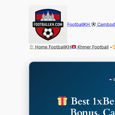
Skip
to
content
FootballKH
Cambodia
Home FootballKH
Khmer Football
C
Best 1xBe
Bonus, Ca