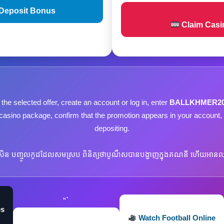
Deposit Bonus
Claim Casi
he selected offer, create an account or log in, enter
BALLKHMER20
 casino package, confirm that the promotion appears in your account,
depositing.
ម៉ូសិន បញ្ចូលកូដដែលសមស្រប ពិនិត្យថាបូណឹសបានបង្ហាញក្នុងគណនី ហើយអានលក្
“`
es
Watch Football Online