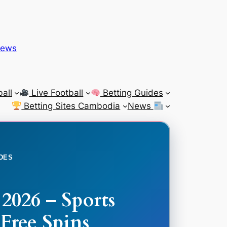
News
all
Live Football
Betting Guides
Betting Sites Cambodia
News
ODES
026 – Sports
Free Spins