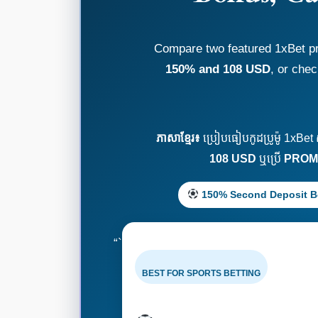
Compare two featured 1xBet p
150% and 108 USD
, or che
ភាសាខ្មែរ៖
ប្រៀបធៀបកូដប្រូម៉ូ 1xBet សម
108 USD
ឬប្រើ
PROM
150% Second Deposit 
“`
BEST FOR SPORTS BETTING