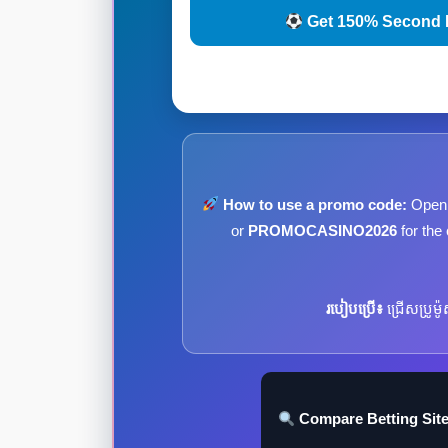
Get 150% Second 
How to use a promo code:
Open t
or
PROMOCASINO2026
for the
របៀបប្រើ៖
ជ្រើសប្រូ
Compare Betting Sit