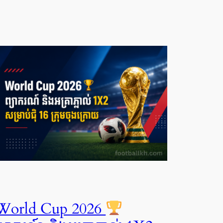
World Cup 2026