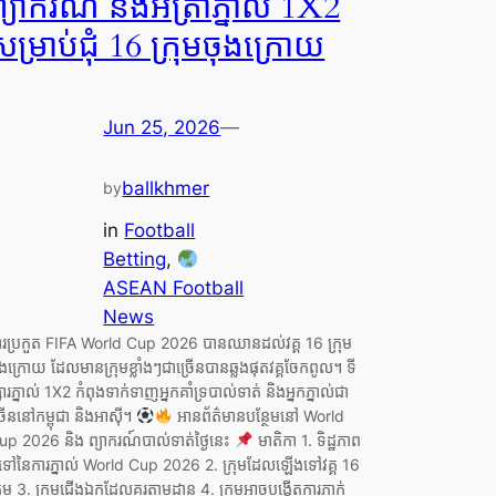
ព្យាករណ៍ និងអត្រាភ្នាល់ 1X2
សម្រាប់ជុំ 16 ក្រុមចុងក្រោយ
Jun 25, 2026
—
ballkhmer
by
in
Football
Betting
, 
ASEAN Football
News
ារប្រកួត FIFA World Cup 2026 បានឈានដល់វគ្គ 16 ក្រុម
ុងក្រោយ ដែលមានក្រុមខ្លាំងៗជាច្រើនបានឆ្លងផុតវគ្គចែកពូល។ ទី
សារភ្នាល់ 1X2 កំពុងទាក់ទាញអ្នកគាំទ្របាល់ទាត់ និងអ្នកភ្នាល់ជា
្រើននៅកម្ពុជា និងអាស៊ី។
អានព័ត៌មានបន្ថែមនៅ World
up 2026 និង ព្យាករណ៍បាល់ទាត់ថ្ងៃនេះ
មាតិកា 1. ទិដ្ឋភាព
ូទៅនៃការភ្នាល់ World Cup 2026 2. ក្រុមដែលឡើងទៅវគ្គ 16
្រុម 3. ក្រុមជើងឯកដែលគួរតាមដាន 4. ក្រុមអាចបង្កើតការភ្ញាក់