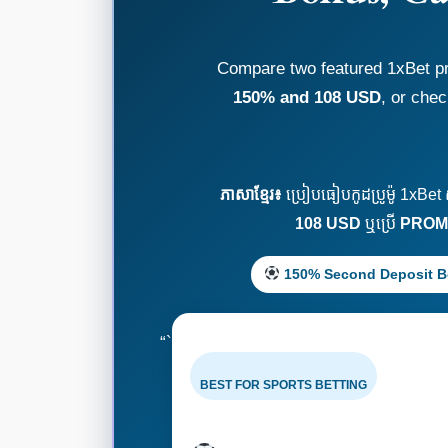
Compare two featured 1xBet p
150% and 108 USD
, or che
ភាសាខ្មែរ៖
ប្រៀបធៀបកូដប្រូម៉ូ 1xBet សម
108 USD
ឬប្រើ
PROM
150% Second Deposit 
“`
BEST FOR SPORTS BETTING