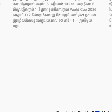
ះ
សេះខ្មៅគួរឲ្យចាប់អារម្មណ៍ 5. គន្លឹះលេង 1X2 ដោយសុវត្ថិភាព 6.
ផ
សំណួរញឹកញាប់ 1. ទិដ្ឋភាពទូទៅនៃការភ្នាល់ World Cup 2026
ដ
ការភ្នាល់ 1X2 គឺជាទម្រង់សាមញ្ញ និងពេញនិយមបំផុត។ អ្នកលេង
2
ត្រូវជ្រើសរើសលទ្ធផលក្នុងរយៈពេល 90 នាទី។ 1 = ក្រុមទីមួយ
ប
ឈ្នះ…
K