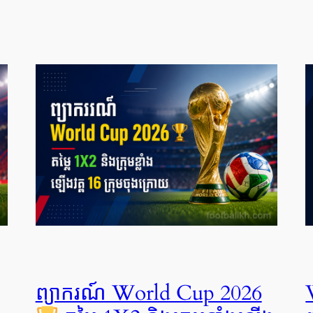
ព្យាករណ៍ World Cup 2026