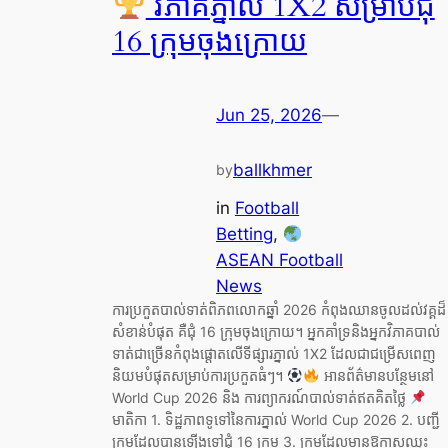
វិភាគភ្នាល់ 1X2 សម្រាប់ជុំ
16 ក្រុមចុងក្រោយ
Jun 25, 2026
—
ballkhmer
by
in
Football
Betting
, 
ASEAN Football
News
ការប្រកួតបាល់ទាត់ពិភពលោកឆ្នាំ 2026 កំពុងឈានចូលដល់វគ្គដ៏
សំខាន់បំផុត គឺជុំ 16 ក្រុមចុងក្រោយ។ អ្នកគាំទ្រនិងអ្នកវិភាគបាល់
ទាត់ជាច្រើនកំពុងផ្តោតលើទីផ្សារភ្នាល់ 1X2 ដែលជាជម្រើសពេញ
និយមបំផុតសម្រាប់ការប្រកួតធំៗ។
អានព័ត៌មានបន្ថែមនៅ
World Cup 2026 និង ការព្យាករណ៍បាល់ទាត់ឥតគិតថ្លៃ
មាតិកា 1. ទិដ្ឋភាពទូទៅនៃការភ្នាល់ World Cup 2026 2. បញ្ជី
ក្រុមដែលបានឡើងទៅជុំ 16 ក្រុម 3. ក្រុមដែលមានឱកាសឈ្នះ