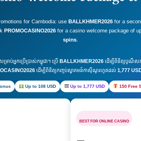
romotions for Cambodia: use
BALLKHMER2026
for a secon
ck
PROMOCASINO2026
for a casino welcome package of u
spins
.
្រាប់អ្នកប្រើប្រាស់កម្ពុជា។ ប្រើ
BALLKHMER2026
ដើម្បីពិនិត្យបូណឹស
OCASINO2026
ដើម្បីពិនិត្យកញ្ចប់ស្វាគមន៍កាស៊ីណូរហូតដល់
1,777 USD
Bonus
Up to 108 USD
Up to 1,777 USD
150 Free 
BEST FOR ONLINE CASINO